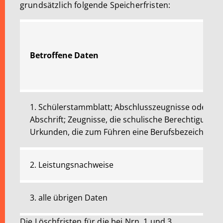
grundsätzlich folgende Speicherfristen:
Betroffene Daten
1. Schülerstammblatt; Abschlusszeugnisse oder sie
Abschrift; Zeugnisse, die schulische Berechtigungen 
Urkunden, die zum Führen eine Berufsbezeichnung b
2. Leistungsnachweise
3. alle übrigen Daten
Die Löschfristen für die bei Nrn. 1 und 3