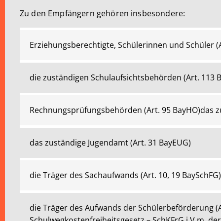
Zu den Empfängern gehören insbesondere:
Erziehungsberechtigte, Schülerinnen und Schüler (A
die zuständigen Schulaufsichtsbehörden (Art. 113
Rechnungsprüfungsbehörden (Art. 95 BayHO)das zu
das zuständige Jugendamt (Art. 31 BayEUG)
die Träger des Sachaufwands (Art. 10, 19 BaySchFG)
die Träger des Aufwands der Schülerbeförderung (Ar
Schulwegkostenfreiheitsgesetz – SchKFrG i.V.m. d