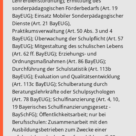
Lehrerdienstordnung); Ermittlung des
sonderpädagogischen Förderbedarfs (Art. 19
BayEUG); Einsatz Mobiler Sonderpädagogischer
Dienste (Art. 21 BayEUG),
Praktikumsverwaltung (Art. 50 Abs. 3 und 4
BayEUG); Überwachung der Schulpflicht (Art. 57
BayEUG); Mitgestaltung des schulischen Lebens
(Art. 62 ff. BayEUG); Erziehungs- und
Ordnungsmaßnahmen (Art. 86 BayEUG);
Durchführung der Schulstatistik (Art. 113b
BayEUG); Evaluation und Qualitätsentwicklung
(Art. 113c BayEUG); Schulberatung durch
Beratungslehrkräfte oder Schulpsychologen
(Art. 78 BayEUG); Schulfinanzierung (Art. 4, 10,
19 Bayerisches Schulfinanzierungsgesetz -
BaySchFG); Öffentlichkeitsarbeit; nur bei
Berufsschulen: Zusammenarbeit mit den
Ausbildungsbetrieben zum Zwecke einer