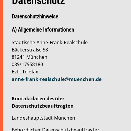
Datenschutz
Datenschutzhinweise
A) Allgemeine Informationen
Städtische Anne-Frank-Realschule
Bäckerstraße 58
81241 München
089/17958180
Evtl. Telefax
anne-frank-realschule
@
muenchen
.
de
Kontaktdaten des/der
Datenschutzbeauftragten
Landeshauptstadt München
Behördlicher Datenschutzbeauftragter