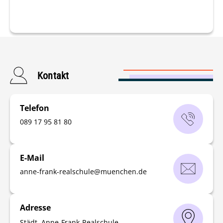
Kontakt
Telefon
089 17 95 81 80
E-Mail
anne-frank-realschule
@
muenchen
.
de
Adresse
Städt. Anne-Frank-Realschule